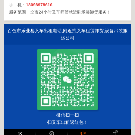
手 机：
18098978616
服务范围：全市24小时叉车师傅就近到场装卸货服务！
百色市乐业县叉车出租电话,附近找叉车租赁卸货,设备吊装搬
运公司
微信扫一扫
扫叉车出租返红包！