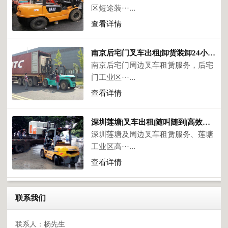
区短途装···...
查看详情
南京后宅门叉车出租|卸货装卸24小时响应
南京后宅门周边叉车租赁服务，后宅
门工业区···...
查看详情
深圳莲塘|叉车出租|随叫随到|高效降本30%
深圳莲塘及周边叉车租赁服务、莲塘
工业区高···...
查看详情
联系我们
联系人：杨先生