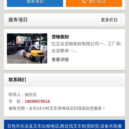
服务项目
拨打电话
服务项目
更多栏目
货物装卸
亿立达货物装卸有限公司一、工厂和
企业整体···...
查看详情
联系我们
联系人：杨先生
手 机：
18098978616
服务范围：全市24小时叉车师傅就近到场装卸货服务！
百色市乐业县叉车出租电话,附近找叉车租赁卸货,设备吊装搬