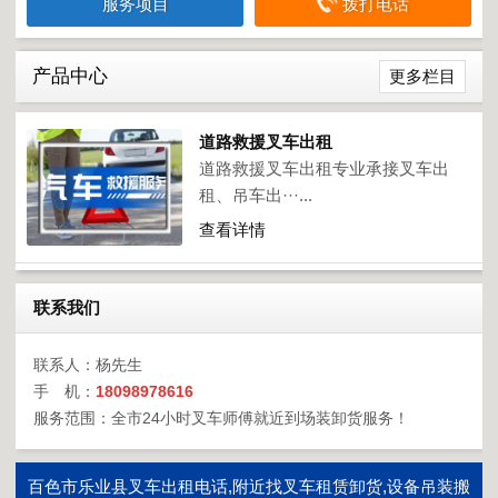
服务项目
拨打电话
产品中心
更多栏目
道路救援叉车出租
道路救援叉车出租专业承接叉车出
租、吊车出···...
查看详情
联系我们
联系人：杨先生
手 机：
18098978616
服务范围：全市24小时叉车师傅就近到场装卸货服务！
百色市乐业县叉车出租电话,附近找叉车租赁卸货,设备吊装搬