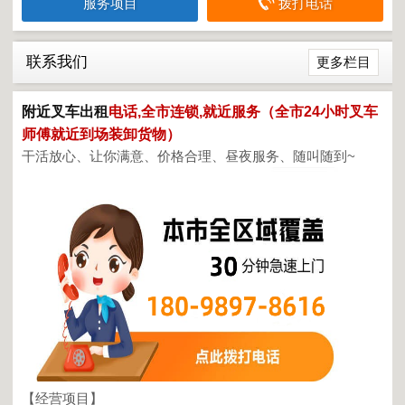
服务项目
拨打电话
联系我们
更多栏目
附近叉车出租
电话,全市连锁,就近服务（全市24小时叉车
师傅就近到场装卸货物）
干活放心、让你满意、价格合理、昼夜服务、随叫随到~
【经营项目】