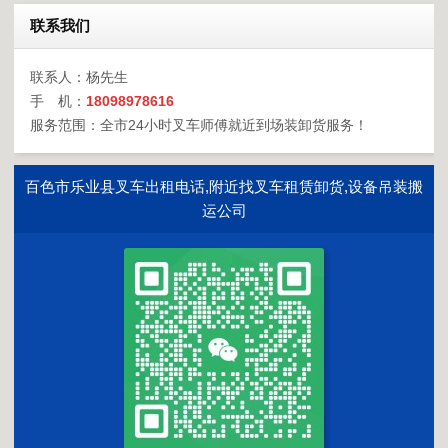
联系我们
联系人：杨先生
手 机：
18098978616
服务范围：全市24小时叉车师傅就近到场装卸货服务！
百色市乐业县叉车出租电话,附近找叉车租赁卸货,设备吊装搬
运公司