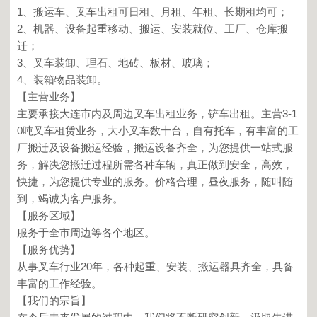
1、搬运车、叉车出租可日租、月租、年租、长期租均可；
2、机器、设备起重移动、搬运、安装就位、工厂、仓库搬
迁；
3、叉车装卸、理石、地砖、板材、玻璃；
4、装箱物品装卸。
【主营业务】
主要承接大连市内及周边叉车出租业务，铲车出租。主营3-1
0吨叉车租赁业务，大小叉车数十台，自有托车，有丰富的工
厂搬迁及设备搬运经验，搬运设备齐全，为您提供一站式服
务，解决您搬迁过程所需各种车辆，真正做到安全，高效，
快捷，为您提供专业的服务。价格合理，昼夜服务，随叫随
到，竭诚为客户服务。
【服务区域】
服务于全市周边等各个地区。
【服务优势】
从事叉车行业20年，各种起重、安装、搬运器具齐全，具备
丰富的工作经验。
【我们的宗旨】