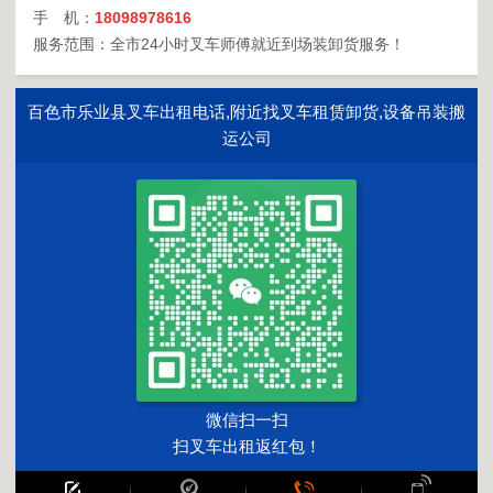
手 机：
18098978616
服务范围：全市24小时叉车师傅就近到场装卸货服务！
百色市乐业县叉车出租电话,附近找叉车租赁卸货,设备吊装搬
运公司
微信扫一扫
扫叉车出租返红包！