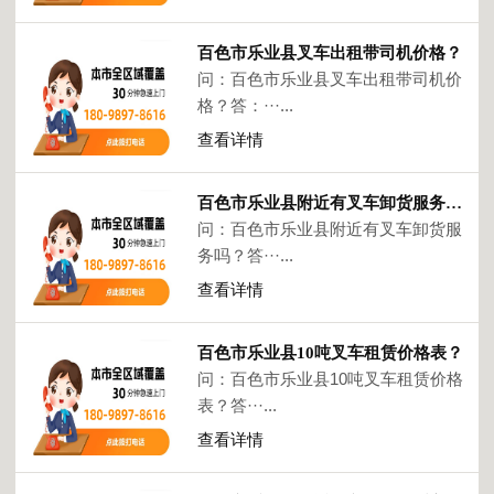
百色市乐业县叉车出租带司机价格？
问：百色市乐业县叉车出租带司机价
格？答：···...
查看详情
百色市乐业县附近有叉车卸货服务吗？
问：百色市乐业县附近有叉车卸货服
务吗？答···...
查看详情
百色市乐业县10吨叉车租赁价格表？
问：百色市乐业县10吨叉车租赁价格
表？答···...
查看详情