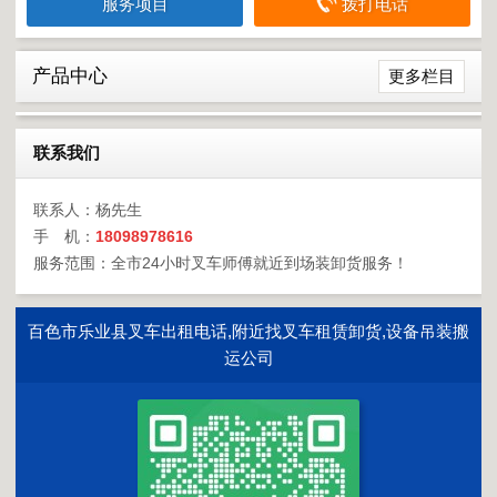
服务项目
拨打电话
产品中心
更多栏目
联系我们
联系人：杨先生
手 机：
18098978616
服务范围：全市24小时叉车师傅就近到场装卸货服务！
百色市乐业县叉车出租电话,附近找叉车租赁卸货,设备吊装搬
运公司