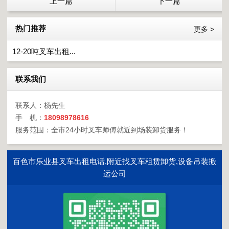
上一篇
下一篇
热门推荐
更多 >
12-20吨叉车出租...
联系我们
联系人：杨先生
手 机：
18098978616
服务范围：全市24小时叉车师傅就近到场装卸货服务！
百色市乐业县叉车出租电话,附近找叉车租赁卸货,设备吊装搬
运公司