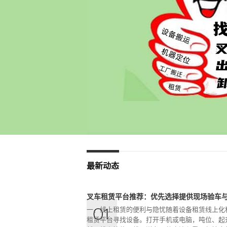
最新动态
更多>
叉车租赁平台推荐：优先选择提供现场验车
一、线上租赁的便利与隐忧随着设备租赁线上化
租赁平台寻找设备。打开手机或电脑，吨位、起