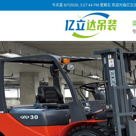
今天是
8/7/2026, 3:27:45 PM 星期五
欢迎光临亿立