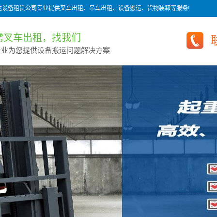
达设备租赁公司专业提供叉车出租、吊车出租、设备搬运、货物装卸等服务!
需叉车出租，找我们
专业为您提供设备搬运问题解决方案