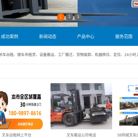
1
2
3
成功案例
新闻动态
产品中心
服务范围
00吨吊车出租、随车吊租赁、设备搬运、工厂搬迁、货物装卸、机器移位、定位、24小
叉车出租网上平台
叉车搬运公司电话
58同城叉车