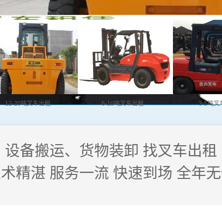
12-20吨叉车出租
6-10吨叉车出租
3-5吨
设备搬运、货物装卸 找叉车出租
术精湛 服务一流 快速到场 全年