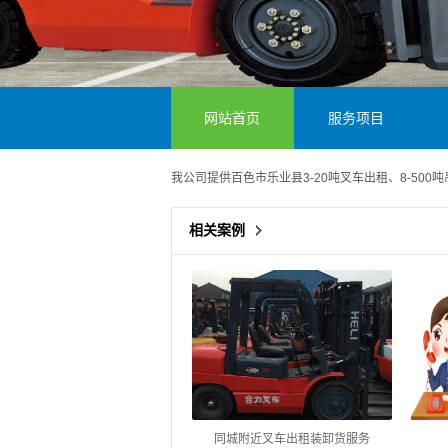
网站首页
服务项目
我公司提供百色市乐业县3-20吨叉车出租、8-5
相关案例
更多>
同城附近叉车出租装卸货服务