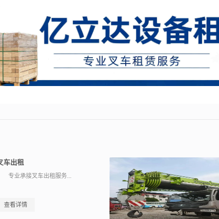
叉车出租
专业承接叉车出租服务...
查看详情