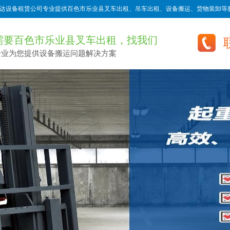
达设备租赁公司专业提供百色市乐业县叉车出租、吊车出租、设备搬运、货物装卸等服
需要百色市乐业县叉车出租，找我们
专业为您提供设备搬运问题解决方案