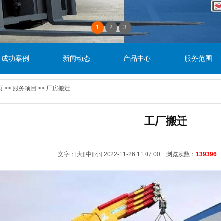
1
2
3
成功案例
新闻动态
产品中心
服务范围
页
>>
服务项目
>>
厂房搬迁
工厂搬迁
文字：
[大]
[中]
[小]
2022-11-26 11:07:00 浏览次数：
139396