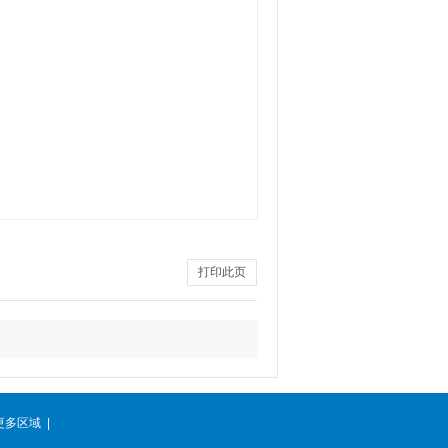
。
打印此页
更多区域
|