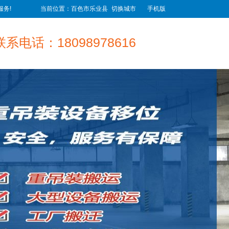
务!
当前位置：百色市乐业县
切换城市
手机版
联系电话：18098978616