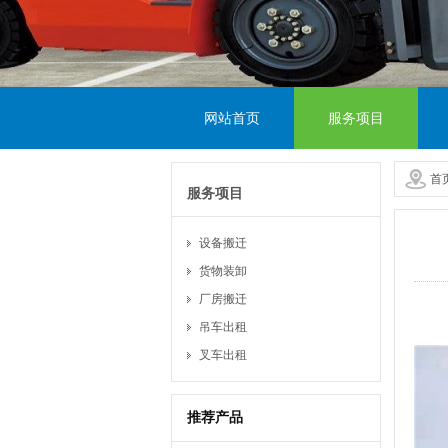
网站首页
服务项目
首
服务项目
设备搬迁
货物装卸
厂房搬迁
吊车出租
叉车出租
推荐产品