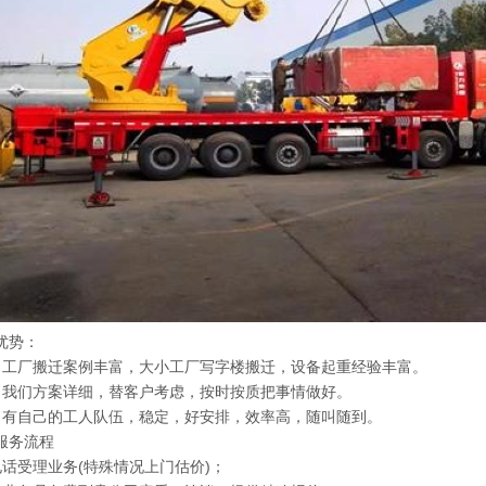
优势：
）工厂搬迁案例丰富，大小工厂写字楼搬迁，设备起重经验丰富。
）我们方案详细，替客户考虑，按时按质把事情做好。
）有自己的工人队伍，稳定，好安排，效率高，随叫随到。
服务流程
电话受理业务(特殊情况上门估价)；