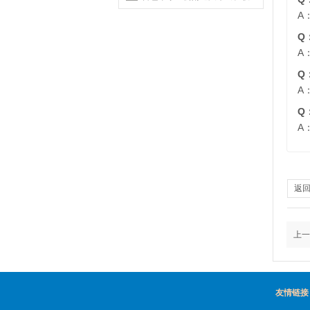
系方式有哪些？
A
Q
A
Q
A
Q
A
返
上一
友情链接