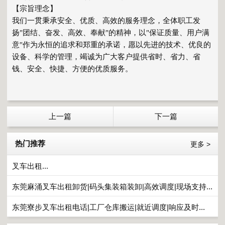
【宗旨理念】
我们一贯秉承安全、优质、高效的服务理念，全体职工发
扬"团结、奋发、高效、奉献"的精神，以"保证质量、用户满
意"作为永恒的追求和郑重的承诺，愿以先进的技术、优良的
设备、科学的管理，竭诚为广大客户提供省时、省力、省
钱、安全、快捷、方便的优质服务。
上一篇
下一篇
热门推荐
更多 >
叉车出租...
东莞麻涌叉车出租卸货|码头集装箱装卸|高效调度|现场支持...
东莞寮步叉车出租电话|工厂仓库搬运|就近调度|响应及时...