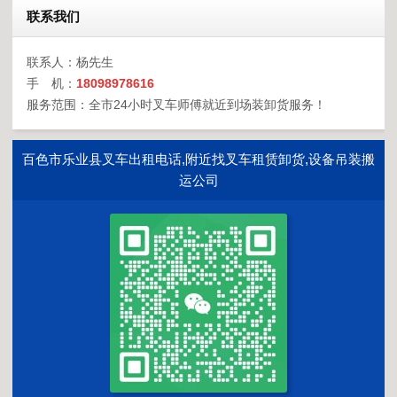
联系我们
联系人：杨先生
手 机：
18098978616
服务范围：全市24小时叉车师傅就近到场装卸货服务！
百色市乐业县叉车出租电话,附近找叉车租赁卸货,设备吊装搬
运公司