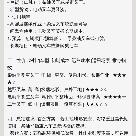
- 重货（≥3吨）：柴油叉车或越野叉车。
- 轻型货物：电动叉车更经济。
3. 使用频率
- 高强度连续作业：柴油叉车续航更可靠。
- 间歇性使用：电动叉车节省长期成本。
4. 预算 - 短期项目/预算低：二手柴油叉车或租赁。
- 长期项目：电动叉车或新购柴油车。
三、性价比对比|车型 |初期成本 |运营成本 |适用场景 |推荐指
数
柴油平衡重叉车 |中 |高 |重货、复杂地形、长期作业 | ★★★
★☆
越野叉车 |高 |高 |极端地形、户外工地 | ★★★☆☆
电动平衡重叉车 |高 |低 |平整地面、环保要求高 | ★★★★☆
二手叉车 |低 |中 |短期项目、预算有限 | ★★★☆☆ |
四、总结建议- 首选方案：若工地地形复杂、货物重且需长期
使用，柴油平衡重叉车是最均衡的选择。
- 替代方案：若强调环保和低噪音，且作业强度不高，可选用