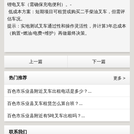
锂电叉车（需确保充电便利）。-
低成本方案：短期项目可租赁或购买二手柴油叉车，但需评
估车况。
提示：实地测试叉车通过性和操作灵活性，并计算3年总成本
（购置+燃油/电费+维护）再做最终决策。
上一篇
下一篇
热门推荐
更多 >
百色市乐业县附近叉车出租电话是多少？...
百色市乐业县叉车租赁怎么算台班？...
百色市乐业县附近有5吨叉车出租吗？...
联系我们