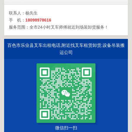
联系人：杨先生
手 机：
18098978616
服务范围：全市24小时叉车师傅就近到场装卸货服务！
百色市乐业县叉车出租电话,附近找叉车租赁卸货,设备吊装搬
运公司
微信扫一扫